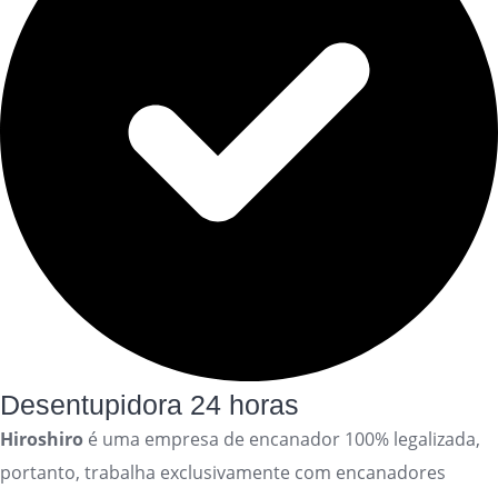
Desentupidora 24 horas
Hiroshiro
é uma empresa de encanador 100% legalizada,
portanto, trabalha exclusivamente com encanadores