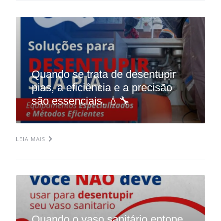
Quando se trata de desentupir
pias, a eficiência e a precisão
são essenciais. 💧🔧
LEIA MAIS
Quando o vaso sanitário entope,