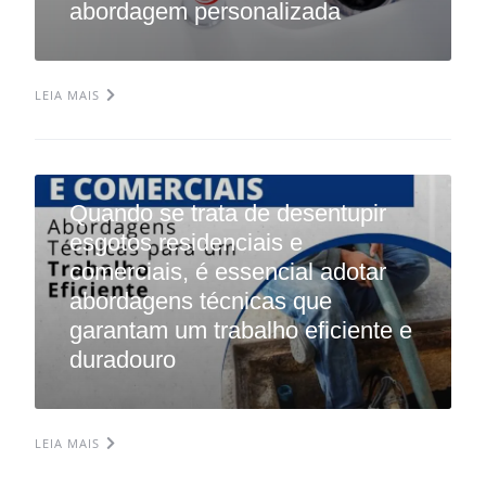
abordagem personalizada
LEIA MAIS
Quando se trata de desentupir
esgotos residenciais e
comerciais, é essencial adotar
abordagens técnicas que
garantam um trabalho eficiente e
duradouro
LEIA MAIS