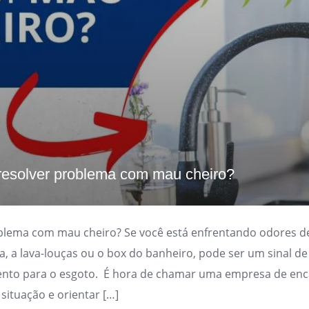
esolver problema com mau cheiro?
lema com mau cheiro? Se você está enfrentando odores d
ha, a lava-louças ou o box do banheiro, pode ser um sinal 
ento para o esgoto. É hora de chamar uma empresa de en
 situação e orientar […]