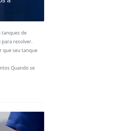
os a
 tanques de
 para resolver.
r que seu tanque
ntos Quando se