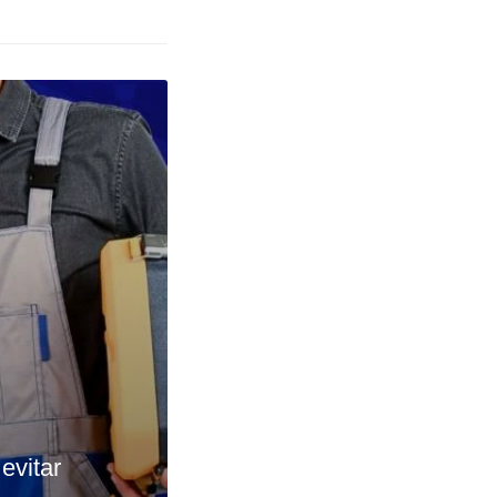
evitar