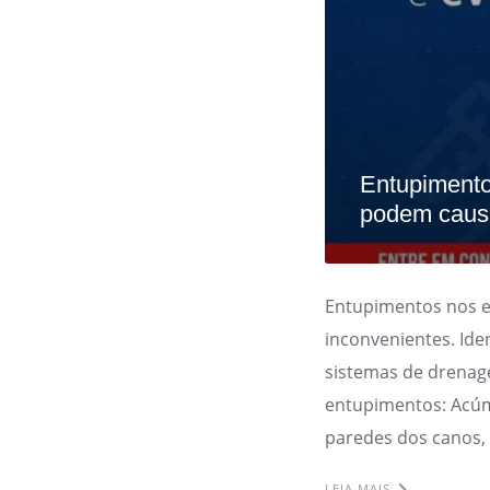
Entupimento
podem causa
Entupimentos nos 
inconvenientes. Ide
sistemas de drenag
entupimentos: Acúm
paredes dos canos,
LEIA MAIS