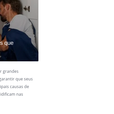
s que
r grandes
garantir que seus
ipais causas de
idificam nas