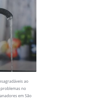
esagradáveis ao
de problemas no
canadores em São