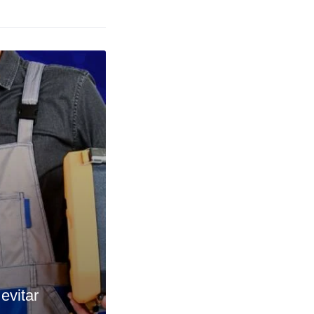
evitar