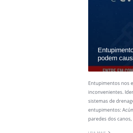
Entupimento
podem causa
Entupimentos nos 
inconvenientes. Ide
sistemas de drenag
entupimentos: Acúm
paredes dos canos,
LEIA MAIS