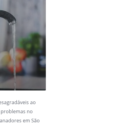
esagradáveis ao
de problemas no
canadores em São