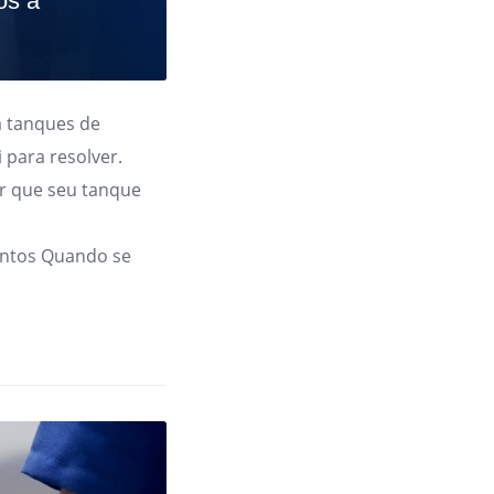
os a
 tanques de
 para resolver.
r que seu tanque
ntos Quando se