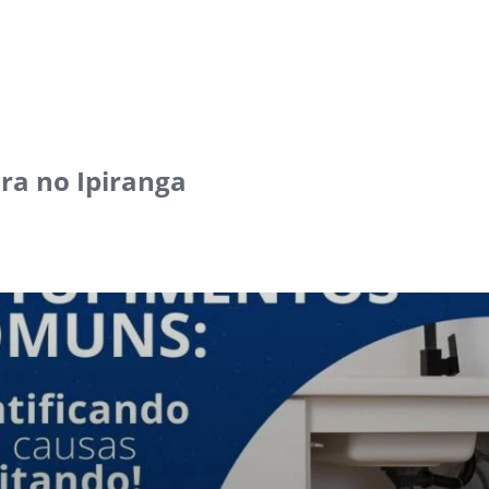
a no Ipiranga‎