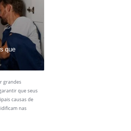
s que
r grandes
garantir que seus
ipais causas de
idificam nas