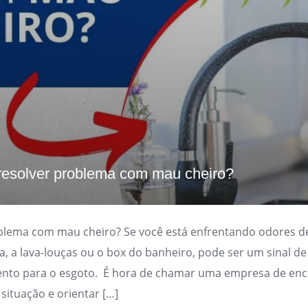
esolver problema com mau cheiro?
lema com mau cheiro? Se você está enfrentando odores d
ha, a lava-louças ou o box do banheiro, pode ser um sinal 
ento para o esgoto. É hora de chamar uma empresa de en
 situação e orientar […]