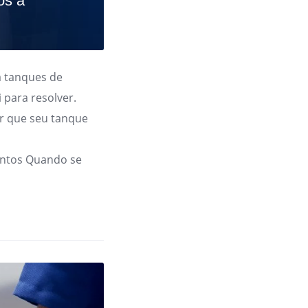
os a
 tanques de
 para resolver.
r que seu tanque
ntos Quando se