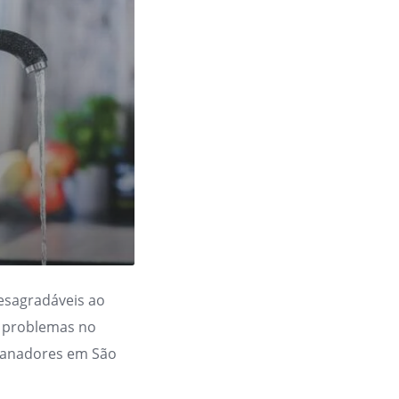
esagradáveis ao
de problemas no
canadores em São