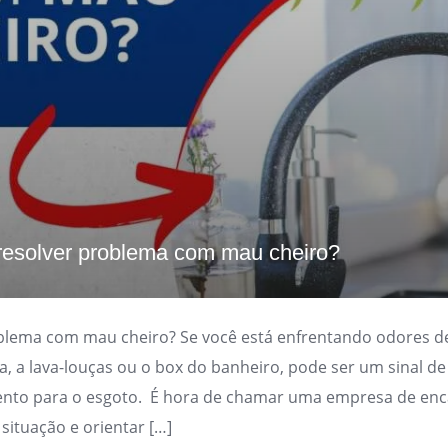
esolver problema com mau cheiro?
lema com mau cheiro? Se você está enfrentando odores d
ha, a lava-louças ou o box do banheiro, pode ser um sinal 
ento para o esgoto. É hora de chamar uma empresa de en
 situação e orientar […]