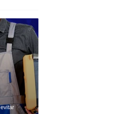
evitar