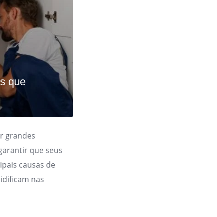
s que
r grandes
garantir que seus
ipais causas de
idificam nas