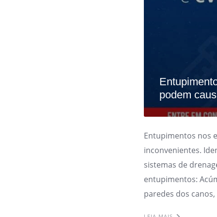
Entupimento
podem causa
Entupimentos nos 
inconvenientes. Ide
sistemas de drenag
entupimentos: Acúm
paredes dos canos,
LEIA MAIS