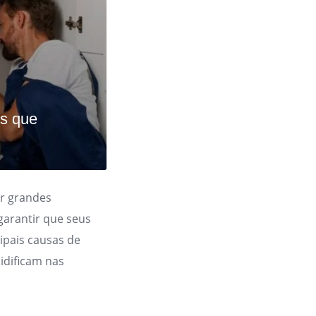
s que
r grandes
garantir que seus
ipais causas de
idificam nas