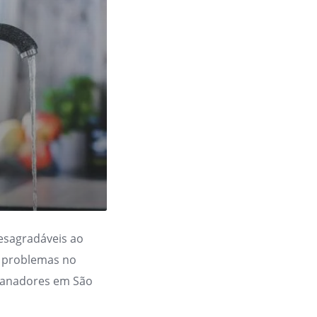
esagradáveis ao
de problemas no
canadores em São