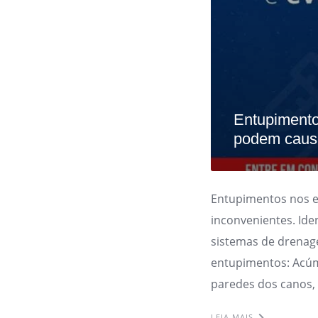
Entupimento
podem causa
Entupimentos nos 
inconvenientes. Ide
sistemas de drenag
entupimentos: Acúm
paredes dos canos,
LEIA MAIS