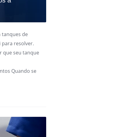
os a
 tanques de
 para resolver.
r que seu tanque
ntos Quando se