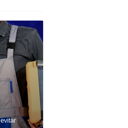
evitar