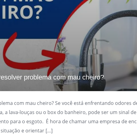
esolver problema com mau cheiro?
lema com mau cheiro? Se você está enfrentando odores d
ha, a lava-louças ou o box do banheiro, pode ser um sinal 
ento para o esgoto. É hora de chamar uma empresa de en
 situação e orientar […]