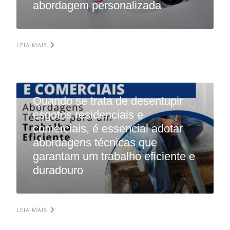
abordagem personalizada
LEIA MAIS
Quando se trata de desentupir
esgotos residenciais e
comerciais, é essencial adotar
abordagens técnicas que
garantam um trabalho eficiente e
duradouro
LEIA MAIS