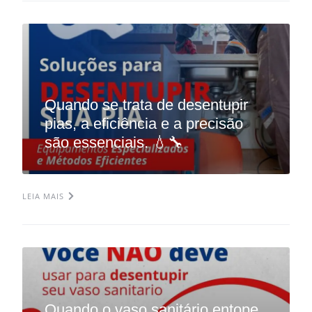
Quando se trata de desentupir
pias, a eficiência e a precisão
são essenciais. 💧🔧
LEIA MAIS
Quando o vaso sanitário entope,