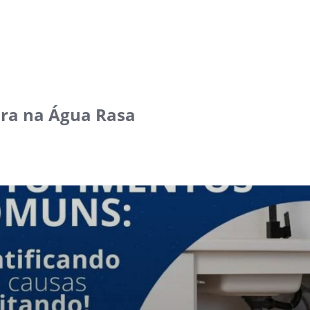
ra na Água Rasa‎