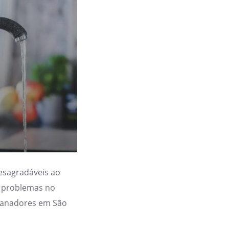
esagradáveis ao
de problemas no
canadores em São