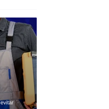
evitar