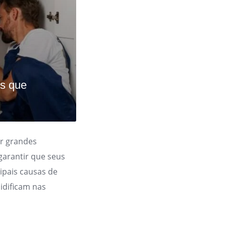
s que
r grandes
garantir que seus
ipais causas de
idificam nas