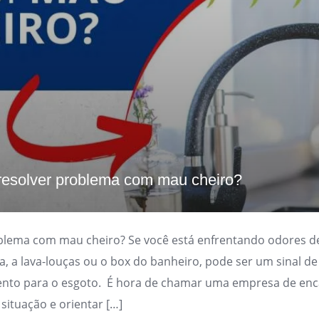
esolver problema com mau cheiro?
lema com mau cheiro? Se você está enfrentando odores d
ha, a lava-louças ou o box do banheiro, pode ser um sinal 
ento para o esgoto. É hora de chamar uma empresa de en
 situação e orientar […]