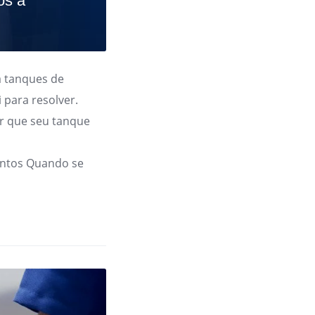
os a
 tanques de
 para resolver.
r que seu tanque
ntos Quando se