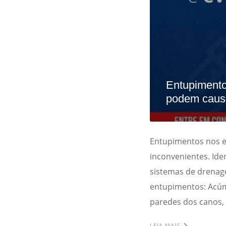
Entupimento
podem causa
Entupimentos nos 
inconvenientes. Ide
sistemas de drenag
entupimentos: Acúm
paredes dos canos,
LEIA MAIS