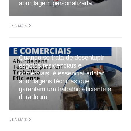
abordagem personalizada
LEIA MAIS
Quando se trata de desentupir
esgotos residenciais e
comerciais, é essencial adotar
abordagens técnicas que
garantam um trabalho eficiente e
duradouro
LEIA MAIS