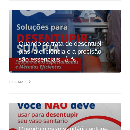
Quando se trata de desentupir
pias, a eficiência e a precisão
são essenciais. 💧🔧
LEIA MAIS
Quando o vaso sanitário entope,