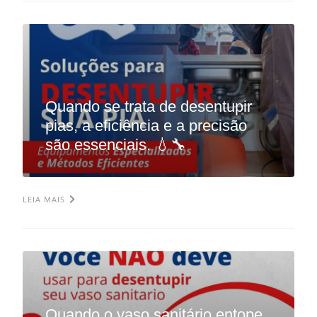
Quando se trata de desentupir
pias, a eficiência e a precisão
são essenciais. 💧🔧
LEIA MAIS
Quando o vaso sanitário entope,