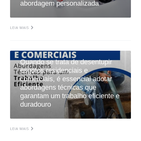
abordagem personalizada
LEIA MAIS
Quando se trata de desentupir
esgotos residenciais e
comerciais, é essencial adotar
abordagens técnicas que
garantam um trabalho eficiente e
duradouro
LEIA MAIS