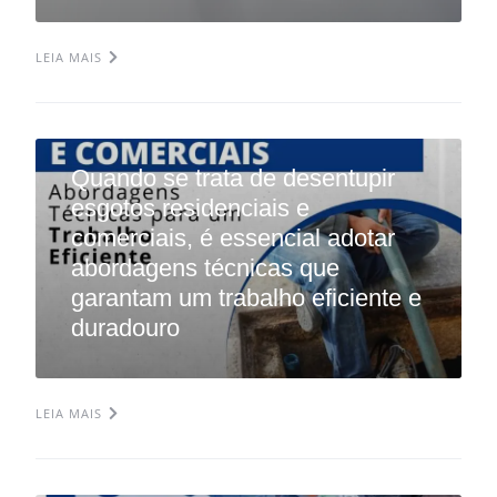
LEIA MAIS
Quando se trata de desentupir
esgotos residenciais e
comerciais, é essencial adotar
abordagens técnicas que
garantam um trabalho eficiente e
duradouro
LEIA MAIS