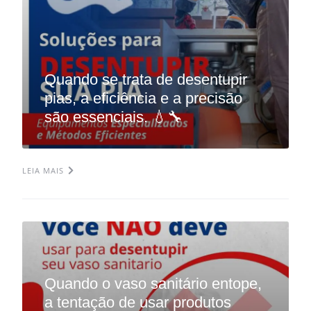
Quando se trata de desentupir
pias, a eficiência e a precisão
são essenciais. 💧🔧
LEIA MAIS
Quando o vaso sanitário entope,
a tentação de usar produtos