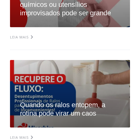
químicos ou utensílios
improvisados pode ser grande
LEIA MAIS
Quando os ralos entopem, a
rotina pode virar um caos
LEIA MAIS