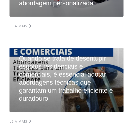
abordagem personalizada
LEIA MAIS
Quando se trata de desentupir
esgotos residenciais e
comerciais, é essencial adotar
abordagens técnicas que
garantam um trabalho eficiente e
duradouro
LEIA MAIS