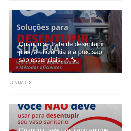
Quando se trata de desentupir
pias, a eficiência e a precisão
são essenciais. 💧🔧
LEIA MAIS
Quando o vaso sanitário entope,