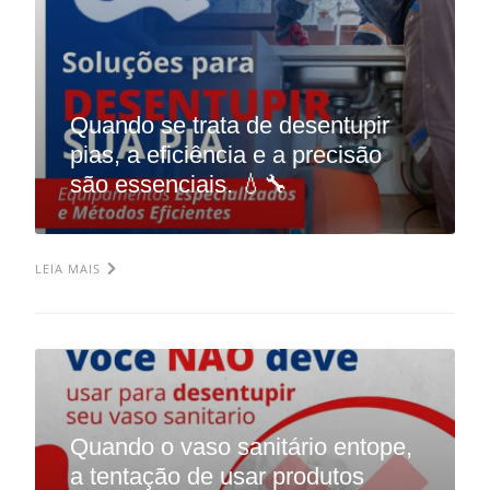
Quando se trata de desentupir
pias, a eficiência e a precisão
são essenciais. 💧🔧
LEIA MAIS
Quando o vaso sanitário entope,
a tentação de usar produtos