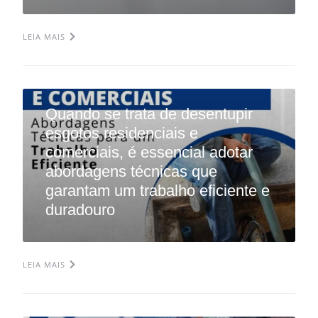
LEIA MAIS
Quando se trata de desentupir
esgotos residenciais e
comerciais, é essencial adotar
abordagens técnicas que
garantam um trabalho eficiente e
duradouro
LEIA MAIS