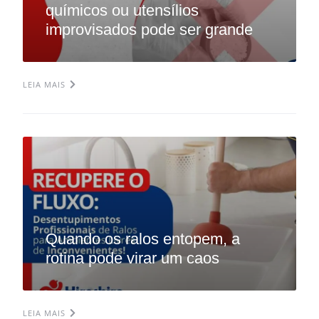
químicos ou utensílios
improvisados pode ser grande
LEIA MAIS
Quando os ralos entopem, a
rotina pode virar um caos
LEIA MAIS