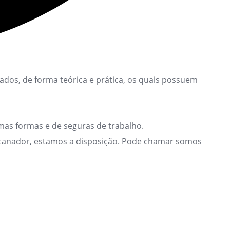
dos, de forma teórica e prática, os quais possuem
as formas e de seguras de trabalho.
encanador, estamos a disposição. Pode chamar somos