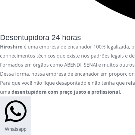
Desentupidora 24 horas
Hiroshiro
é uma empresa de encanador 100% legalizada, por
conhecimentos técnicos que existe nos padrões legais e de
Formados em órgãos como ABENDI, SENAI e muitos outros
Dessa forma, nossa empresa de encanador em proporciona t
Para que você não fique desapontado e não tenha que ref
uma
desentupidora com preço justo e profissional.
.
Whatsapp