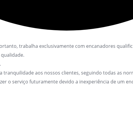
tanto, trabalha exclusivamente com encanadores qualifica
 qualidade.
.
ranquilidade aos nossos clientes, seguindo todas as norm
azer o serviço futuramente devido a inexperiência de um 