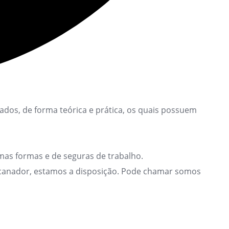
dos, de forma teórica e prática, os quais possuem
as formas e de seguras de trabalho.
encanador, estamos a disposição. Pode chamar somos