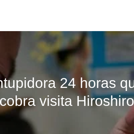
tupidora 24 horas q
cobra visita Hiroshir