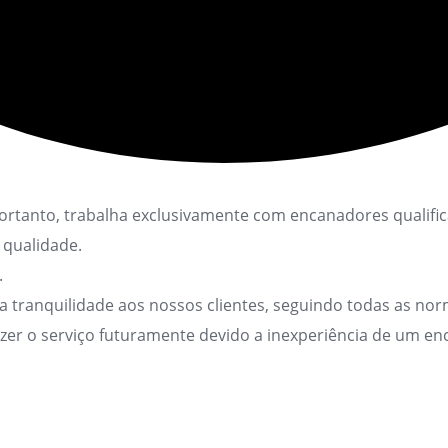
tanto, trabalha exclusivamente com encanadores qualifica
 qualidade.
.
ranquilidade aos nossos clientes, seguindo todas as norm
azer o serviço futuramente devido a inexperiência de um 