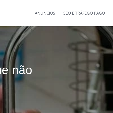
ANÚNCIOS
SEO E TRÁFEGO PAGO
ue não
o