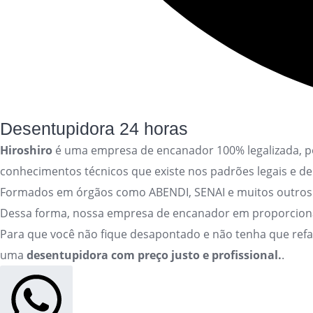
Desentupidora 24 horas
Hiroshiro
é uma empresa de encanador 100% legalizada, por
conhecimentos técnicos que existe nos padrões legais e de
Formados em órgãos como ABENDI, SENAI e muitos outros
Dessa forma, nossa empresa de encanador em proporciona t
Para que você não fique desapontado e não tenha que ref
uma
desentupidora com preço justo e profissional.
.