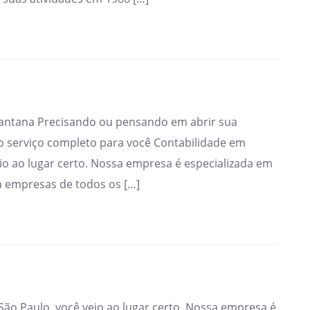
antana Precisando ou pensando em abrir sua
o serviço completo para você Contabilidade em
io ao lugar certo. Nossa empresa é especializada em
a empresas de todos os […]
ão Paulo, você veio ao lugar certo. Nossa empresa é