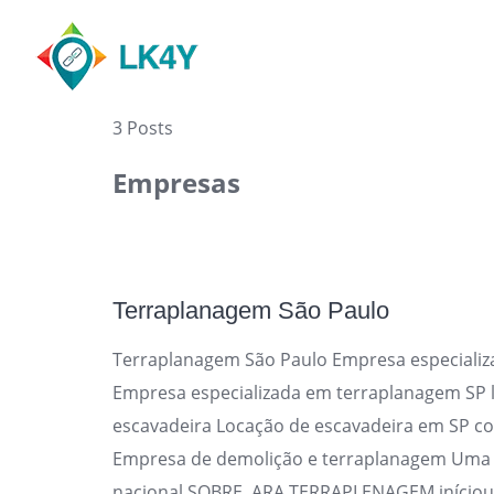
Skip
to
content
3 Posts
Empresas
Terraplanagem São Paulo
Terraplanagem São Paulo Empresa especializ
Empresa especializada em terraplanagem SP l
escavadeira Locação de escavadeira em SP 
Empresa de demolição e terraplanagem Uma 
nacional SOBRE ARA TERRAPLENAGEM iníciou 