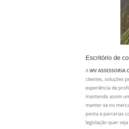
Escritório de
A
WV ASSESSORIA 
clientes, soluções p
experiência de prof
mantendo assim um t
manter-se no merca
ponta e parcerias 
legislação quer seja