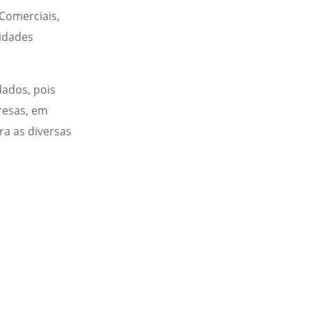
Comerciais,
sidades
dados, pois
resas, em
ra as diversas