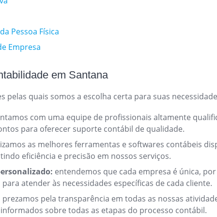
iva
da Pessoa Física
de Empresa
tabilidade em Santana
es pelas quais somos a escolha certa para suas necessidad
ntamos com uma equipe de profissionais altamente qualifi
ontos para oferecer suporte contábil de qualidade.
lizamos as melhores ferramentas e softwares contábeis dis
indo eficiência e precisão em nossos serviços.
ersonalizado:
entendemos que cada empresa é única, por
 para atender às necessidades específicas de cada cliente.
:
prezamos pela transparência em todas as nossas ativida
 informados sobre todas as etapas do processo contábil.