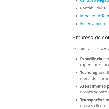
Certidão Negat
Contabilidade
Imposto de Ren
Encerramento 
Empresa de con
Existem várias razõ
Experiência:
co
experientes, pr
Tecnologia:
uti
mercado, garant
Atendimento p
nossos serviços
Transparência
nossos clientes