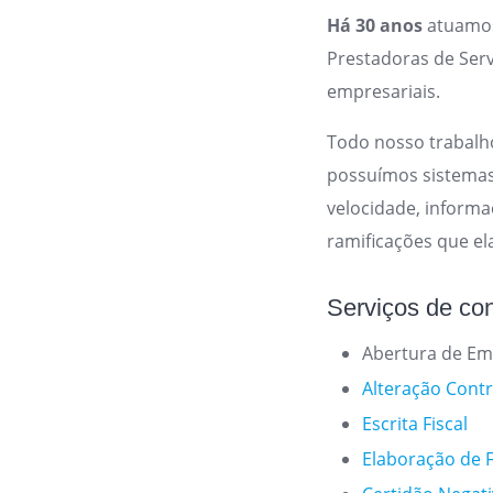
Há 30 anos
atuamos
Prestadoras de Ser
empresariais.
Todo nosso trabalho
possuímos sistemas
velocidade, informa
ramificações que el
Serviços de co
Abertura de E
Alteração Contr
Escrita Fiscal
Elaboração de 