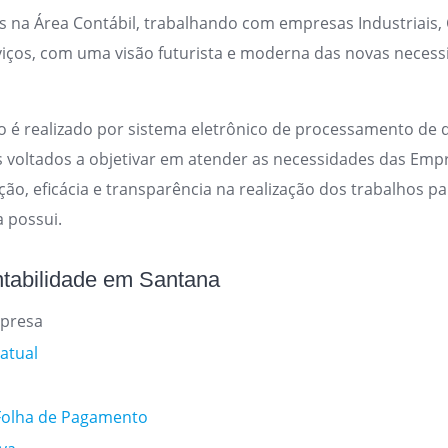
 na Área Contábil, trabalhando com empresas Industriais, 
viços, com uma visão futurista e moderna das novas neces
 é realizado por sistema eletrônico de processamento de 
 voltados a objetivar em atender as necessidades das Emp
ção, eficácia e transparência na realização dos trabalhos pa
a possui.
ntabilidade em Santana
mpresa
atual
Folha de Pagamento