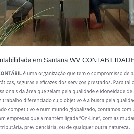
 contabilidade em Santana WV CONTABILIDAD
CONTÁBIL
é uma organização que tem o compromisso de a
ráticas, seguras e eficazes dos serviços prestados. Para tal
issionais da área que zelam pela qualidade e idoneidade de 
rabalho diferenciado cujo objetivo é a busca pela qualidad
do competitivo e num mundo globalizado, contamos com 
com empresas que a mantém ligada “On-Line”, com as muda
 tributária, previdenciária, ou de qualquer outra natureza.