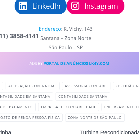
LinkedIn
Instagram
Endereço
: R. Vichy, 143
(11) 3858-4141
Santana – Zona Norte
São Paulo – SP
ADS BY
PORTAL DE ANÚNCIOS LK4Y.COM
A
ALTERAÇÃO CONTRATUAL
ASSESSORIA CONTÁBIL
CERTIDÃO N
NTABILIDADE EM SANTANA
CONTABILIDADE SANTANA
A DE PAGAMENTO
EMPRESA DE CONTABILIDADE
ENCERRAMENTO D
OSTO DE RENDA PESSOA FÍSICA
ZONA NORTE DE SÃO PAULO
rinha
Turbina Recondicionada