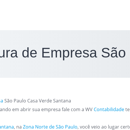
ura de Empresa São
sa
São Paulo Casa Verde Santana
ando em abrir sua empresa fale com a WV
Contabilidade
te
antana
, na
Zona Norte de São Paulo
, você veio ao lugar ce