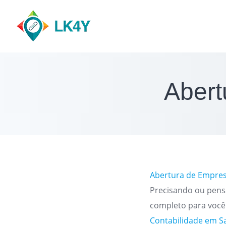
Skip
to
content
Abert
Abertura de Empre
Precisando ou pens
completo para você
Contabilidade em S