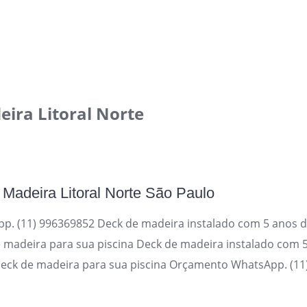
ira Litoral Norte
 Madeira Litoral Norte São Paulo
. (11) 996369852 Deck de madeira instalado com 5 anos de 
 madeira para sua piscina Deck de madeira instalado com 5
 Deck de madeira para sua piscina Orçamento WhatsApp. (1