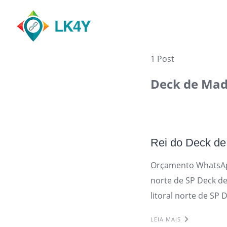
Skip
to
content
1 Post
Deck de Made
Rei do Deck de
Orçamento WhatsApp
norte de SP Deck de
litoral norte de SP
LEIA MAIS