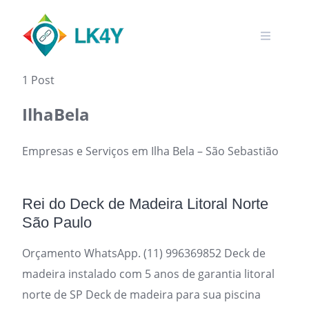
Skip
to
content
1 Post
IlhaBela
Empresas e Serviços em Ilha Bela – São Sebastião
Rei do Deck de Madeira Litoral Norte
São Paulo
Orçamento WhatsApp. (11) 996369852 Deck de
madeira instalado com 5 anos de garantia litoral
norte de SP Deck de madeira para sua piscina