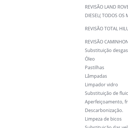
REVISÃO LAND ROV
DIESEL( TODOS OS 
REVISÃO TOTAL HIL
REVISÃO CAMINHON
Substituição desgas
Óleo
Pastilhas
Lâmpadas
Limpador vidro
Substituição de flui
Aperfeiçoamento, fr
Descarbonização.
Limpeza de bicos
Substituição das vel