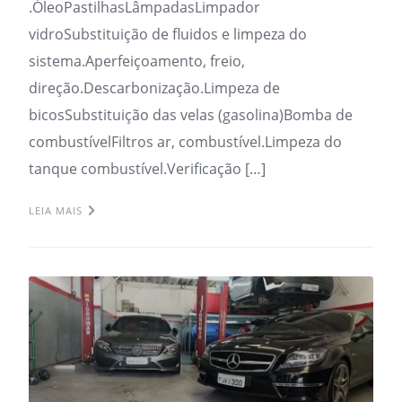
.ÓleoPastilhasLâmpadasLimpador
vidroSubstituição de fluidos e limpeza do
sistema.Aperfeiçoamento, freio,
direção.Descarbonização.Limpeza de
bicosSubstituição das velas (gasolina)Bomba de
combustívelFiltros ar, combustível.Limpeza do
tanque combustível.Verificação […]
LEIA MAIS