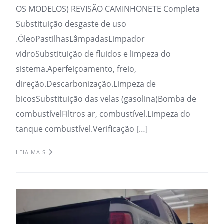
OS MODELOS) REVISÃO CAMINHONETE Completa
Substituição desgaste de uso
.ÓleoPastilhasLâmpadasLimpador
vidroSubstituição de fluidos e limpeza do
sistema.Aperfeiçoamento, freio,
direção.Descarbonização.Limpeza de
bicosSubstituição das velas (gasolina)Bomba de
combustívelFiltros ar, combustível.Limpeza do
tanque combustível.Verificação […]
LEIA MAIS