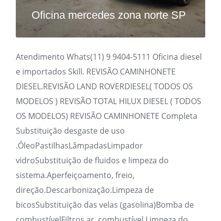
Oficina mercedes zona norte SP
Atendimento Whats(11) 9 9404-5111 Oficina diesel
e importados Skill. REVISÃO CAMINHONETE
DIESEL.REVISÃO LAND ROVERDIESEL( TODOS OS
MODELOS ) REVISÃO TOTAL HILUX DIESEL ( TODOS
OS MODELOS) REVISÃO CAMINHONETE Completa
Substituição desgaste de uso
.ÓleoPastilhasLâmpadasLimpador
vidroSubstituição de fluidos e limpeza do
sistema.Aperfeiçoamento, freio,
direção.Descarbonização.Limpeza de
bicosSubstituição das velas (gasolina)Bomba de
combustívelFiltros ar, combustível.Limpeza do