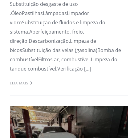
Substituição desgaste de uso
.ÓleoPastilhasLâmpadasLimpador
vidroSubstituição de fluidos e limpeza do
sistema.Aperfeiçoamento, freio,
direção.Descarbonização.Limpeza de
bicosSubstituição das velas (gasolina)Bomba de
combustívelFiltros ar, combustível.Limpeza do
tanque combustível.Verificação […]
LEIA MAIS