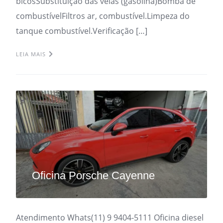
bicosSubstituição das velas (gasolina)Bomba de
combustívelFiltros ar, combustível.Limpeza do
tanque combustível.Verificação […]
LEIA MAIS
Oficina Porsche Cayenne
Atendimento Whats(11) 9 9404-5111 Oficina diesel