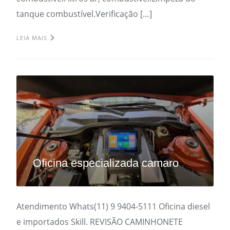
tanque combustível.Verificação […]
LEIA MAIS
Oficina especializada camaro
Atendimento Whats(11) 9 9404-5111 Oficina diesel
e importados Skill. REVISÃO CAMINHONETE