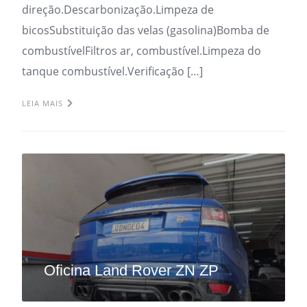
direção.Descarbonização.Limpeza de
bicosSubstituição das velas (gasolina)Bomba de
combustívelFiltros ar, combustível.Limpeza do
tanque combustível.Verificação […]
LEIA MAIS
Oficina Land Rover ZN ZP