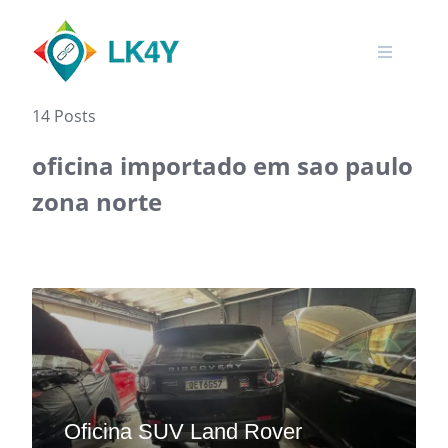
Skip
to
content
14 Posts
oficina importado em sao paulo
zona norte
Oficina SUV Land Rover