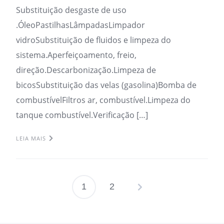
Substituição desgaste de uso
.ÓleoPastilhasLâmpadasLimpador
vidroSubstituição de fluidos e limpeza do
sistema.Aperfeiçoamento, freio,
direção.Descarbonização.Limpeza de
bicosSubstituição das velas (gasolina)Bomba de
combustívelFiltros ar, combustível.Limpeza do
tanque combustível.Verificação […]
LEIA MAIS
1
2
Paginação
de
posts