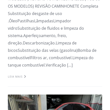
OS MODELOS) REVISÃO CAMINHONETE Completa
Substituição desgaste de uso
.ÓleoPastilhasLâmpadasLimpador
vidroSubstituição de fluidos e limpeza do
sistema.Aperfeiçoamento, freio,
direção.Descarbonização.Limpeza de
bicosSubstituição das velas (gasolina)Bomba de
combustívelFiltros ar, combustível.Limpeza do
tanque combustível.Verificação […]
LEIA MAIS