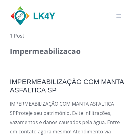
Skip
to
content
1 Post
Impermeabilizacao
IMPERMEABILIZAÇÃO COM MANTA
ASFALTICA SP
IMPERMEABILIZAÇÃO COM MANTA ASFALTICA
SPProteje seu patrimônio. Evite infiltrações,
vazamentos e danos causados pela água. Entre
em contato agora mesmo! Atendimento via