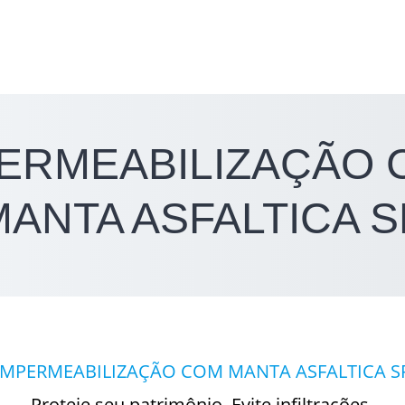
ERMEABILIZAÇÃO
MANTA ASFALTICA S
IMPERMEABILIZAÇÃO COM MANTA ASFALTICA S
Proteje seu patrimônio. Evite infiltrações,