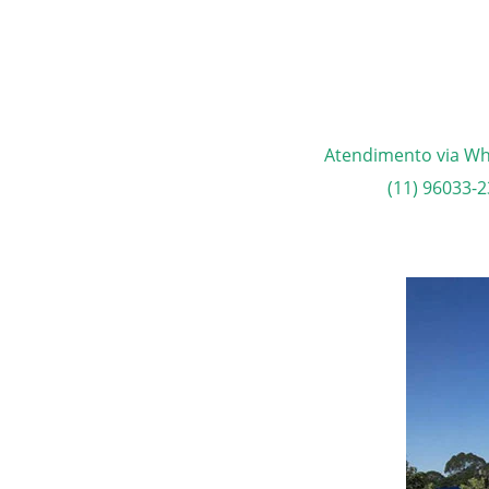
Atendimento via W
(11) 96033-