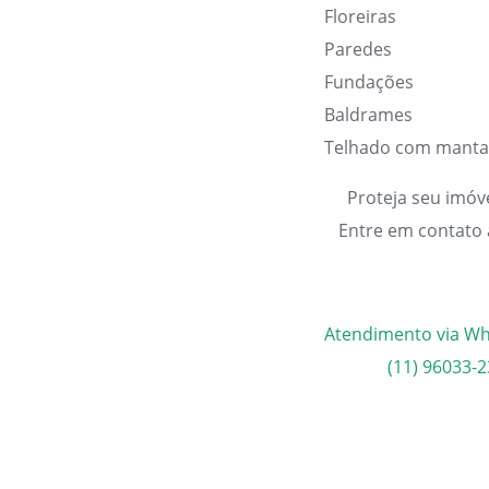
Floreiras
Paredes
Fundações
Baldrames
Telhado com manta
Proteja seu imóv
Entre em contato
Atendimento via W
(11) 96033-