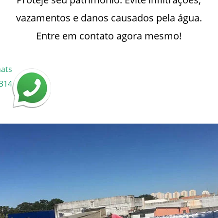
vazamentos e danos causados pela água.
Entre em contato agora mesmo!
hats
2314