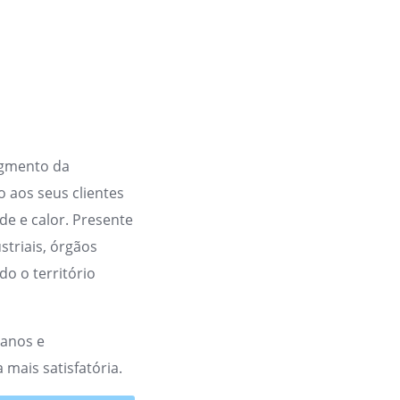
egmento da
o aos seus clientes
de e calor. Presente
striais, órgãos
do o território
 anos e
 mais satisfatória.