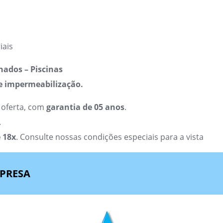
iais
lhados – Piscinas
e impermeabilização.
 oferta, com
garantia de 05 anos
.
.
 18x
. Consulte nossas condições especiais para a vista
MPRESA