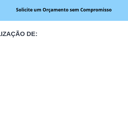
Solicite um Orçamento sem Compromisso
IZAÇÃO DE:
s