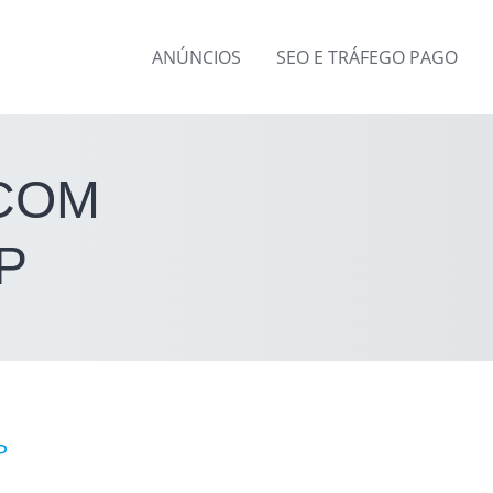
ANÚNCIOS
SEO E TRÁFEGO PAGO
 COM
P
P