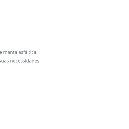
 manta asfáltica.
suas necessidades