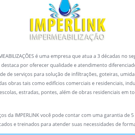
MEABILIZAÇÕES é uma empresa que atua a 3 décadas no s
se destaca por oferecer qualidade e atendimento diferenciad
e de serviços para solução de infiltrações, goteiras, umida
das obras tais como edifícios comerciais e residenciais, indu
 escolas, estradas, pontes, além de obras residenciais em to
iços da IMPERLINK você pode contar com uma garantia de 5
ficados e treinados para atender suas necessidades de forma