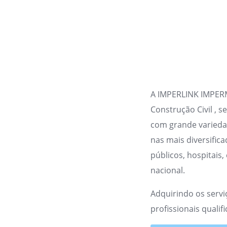
A IMPERLINK IMPER
Construção Civil , 
com grande variedad
nas mais diversifica
públicos, hospitais,
nacional.
Adquirindo os serv
profissionais quali