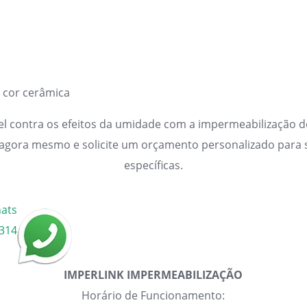
 cor cerâmica
el contra os efeitos da umidade com a impermeabilização de
 agora mesmo e solicite um orçamento personalizado para 
específicas.
hats
2314
IMPERLINK IMPERMEABILIZAÇÃO
Horário de Funcionamento: