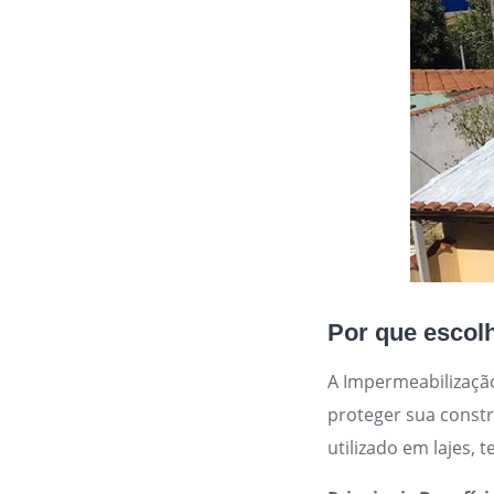
Por que esco
A Impermeabilizaçã
proteger sua const
utilizado em lajes, 