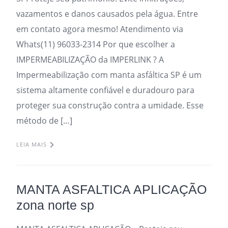
vazamentos e danos causados pela água. Entre
em contato agora mesmo! Atendimento via
Whats(11) 96033-2314 Por que escolher a
IMPERMEABILIZAÇÃO da IMPERLINK ? A
Impermeabilização com manta asfáltica SP é um
sistema altamente confiável e duradouro para
proteger sua construção contra a umidade. Esse
método de […]
LEIA MAIS
MANTA ASFALTICA APLICAÇÃO
zona norte sp