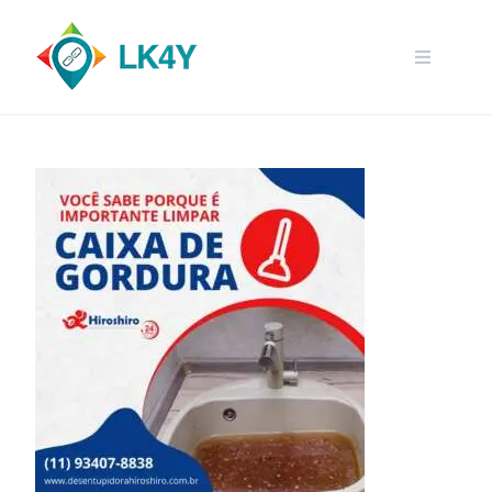
Skip
to
content