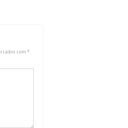
arcados com
*