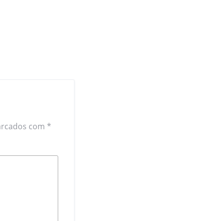
arcados com
*