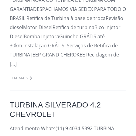
TURBINA NOVA OU RETIFICA DE TURBINA COM
GARANTIADESPACHAMOS VIA SEDEX PARA TODO O
BRASIL Retífica de Turbina à base de trocaRevisão
dieselMotor DieselRetífica de turbinaBico Injetor
DieselBomba InjetoraGuincho GRÁTIS até
30km.Instalação GRÁTIS! Serviços de Retifica de
TURBINA JEEP GRAND CHEROKEE Reciclagem de
[…]
LEIA MAIS
TURBINA SILVERADO 4.2
CHEVROLET
Atendimento Whats(11) 9 4034-5392 TURBINA