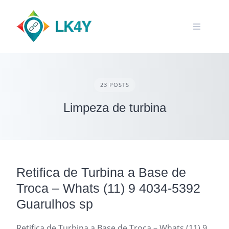
Skip
to
content
23 POSTS
Limpeza de turbina
Retifica de Turbina a Base de
Troca – Whats (11) 9 4034-5392
Guarulhos sp
Retifica de Turbina a Base de Troca – Whats (11) 9