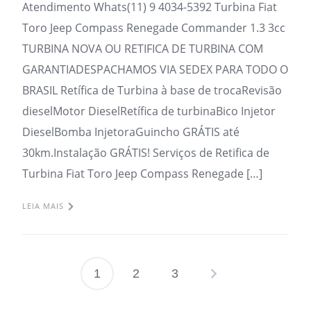
Atendimento Whats(11) 9 4034-5392 Turbina Fiat
Toro Jeep Compass Renegade Commander 1.3 3cc
TURBINA NOVA OU RETIFICA DE TURBINA COM
GARANTIADESPACHAMOS VIA SEDEX PARA TODO O
BRASIL Retífica de Turbina à base de trocaRevisão
dieselMotor DieselRetífica de turbinaBico Injetor
DieselBomba InjetoraGuincho GRÁTIS até
30km.Instalação GRÁTIS! Serviços de Retifica de
Turbina Fiat Toro Jeep Compass Renegade […]
LEIA MAIS
1
2
3
Paginação
de