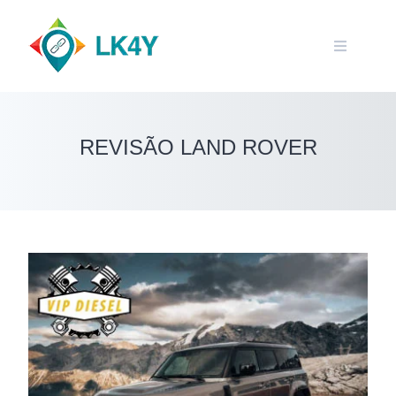
Skip
to
content
REVISÃO LAND ROVER