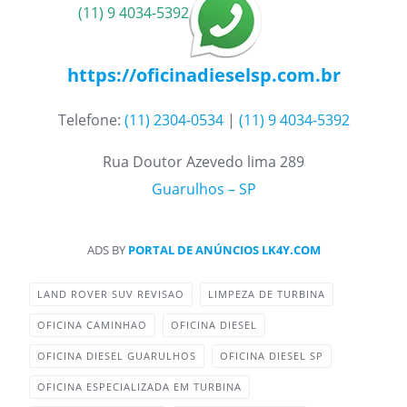
(11) 9 4034-5392
https://oficinadieselsp.com.br
Telefone:
(11) 2304-0534
|
(11) 9 4034-5392
Rua Doutor Azevedo lima 289
Guarulhos – SP
ADS BY
PORTAL DE ANÚNCIOS LK4Y.COM
LAND ROVER SUV REVISAO
LIMPEZA DE TURBINA
OFICINA CAMINHAO
OFICINA DIESEL
OFICINA DIESEL GUARULHOS
OFICINA DIESEL SP
OFICINA ESPECIALIZADA EM TURBINA