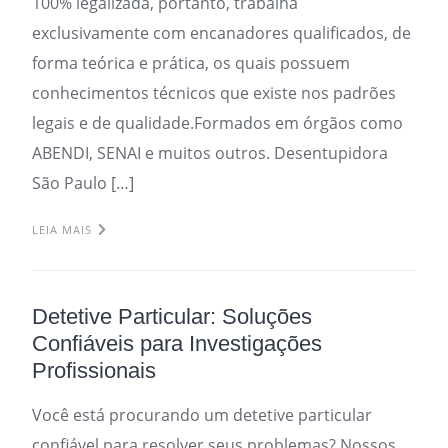
100% legalizada, portanto, trabalha
exclusivamente com encanadores qualificados, de
forma teórica e prática, os quais possuem
conhecimentos técnicos que existe nos padrões
legais e de qualidade.Formados em órgãos como
ABENDI, SENAI e muitos outros. Desentupidora
São Paulo […]
LEIA MAIS
Detetive Particular: Soluções
Confiáveis para Investigações
Profissionais
Você está procurando um detetive particular
confiável para resolver seus problemas? Nossos