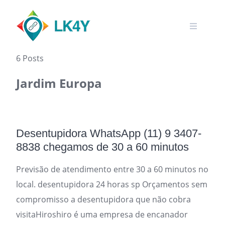
Skip
to
content
6 Posts
Jardim Europa
Desentupidora WhatsApp (11) 9 3407-
8838 chegamos de 30 a 60 minutos
Previsão de atendimento entre 30 a 60 minutos no
local. desentupidora 24 horas sp Orçamentos sem
compromisso a desentupidora que não cobra
visitaHiroshiro é uma empresa de encanador