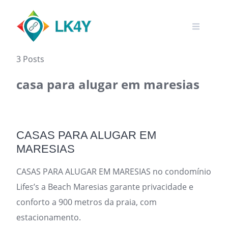
Skip
to
content
3 Posts
casa para alugar em maresias
CASAS PARA ALUGAR EM
MARESIAS
CASAS PARA ALUGAR EM MARESIAS no condomínio
Lifes’s a Beach Maresias garante privacidade e
conforto a 900 metros da praia, com
estacionamento.