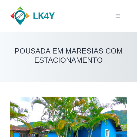
Skip
to
content
POUSADA EM MARESIAS COM
ESTACIONAMENTO