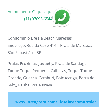
Atendimento Clique aqui
(11) 97693-6544
Condomínio Life’s a Beach Maresias
Endereço: Rua da Cesp 414 – Praia de Maresias –
São Sebastião – SP
Praias Próximas: Juquehy, Praia de Santiago,
Toque Toque Pequeno, Calhetas, Toque Toque
Grande, Guaecá, Camburi, Boiçucanga, Barra do
Sahy, Pauba, Praia Brava
www.instagram.com/lifesabeachmaresias