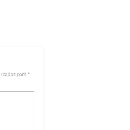
arcados com
*