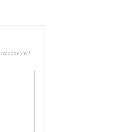
arcados com
*