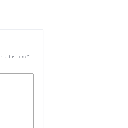
arcados com
*