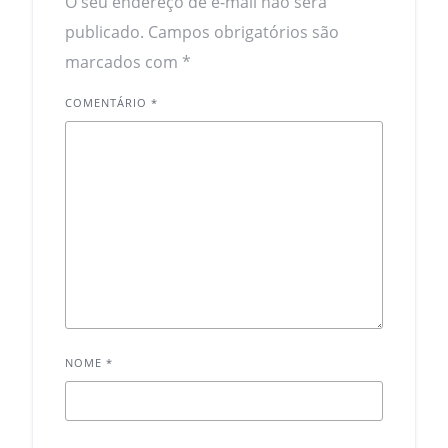
O seu endereço de e-mail não será
publicado.
Campos obrigatórios são
marcados com
*
COMENTÁRIO
*
NOME
*