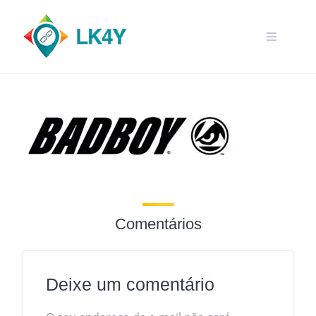
Skip
to
content
Comentários
Deixe um comentário