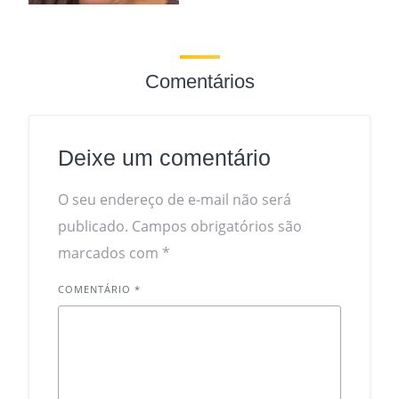
Comentários
Deixe um comentário
O seu endereço de e-mail não será
publicado.
Campos obrigatórios são
marcados com
*
COMENTÁRIO
*