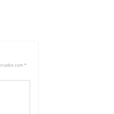
arcados com
*