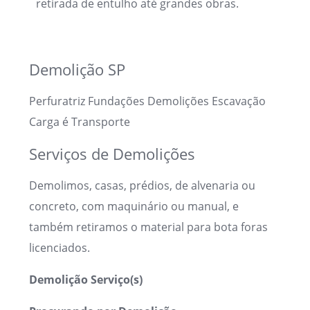
retirada de entulho até grandes obras.
Whats app 11 9 5558 3334
Demolição SP
Perfuratriz Fundações Demolições Escavação
Carga é Transporte
Serviços de Demolições
Demolimos, casas, prédios, de alvenaria ou
concreto, com maquinário ou manual, e
também retiramos o material para bota foras
licenciados.
Demolição Serviço(s)