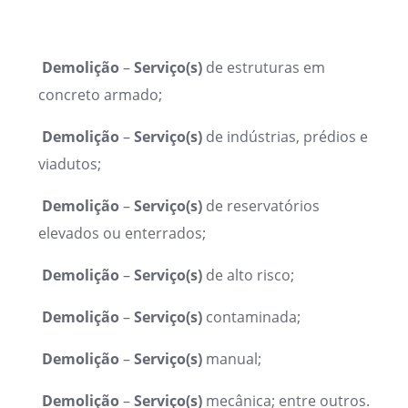
Demolição
–
Serviço(s)
de estruturas em
concreto armado;
Demolição
–
Serviço(s)
de indústrias, prédios e
viadutos;
Demolição
–
Serviço(s)
de reservatórios
elevados ou enterrados;
Demolição
–
Serviço(s)
de alto risco;
Demolição
–
Serviço(s)
contaminada;
Demolição
–
Serviço(s)
manual;
Demolição
–
Serviço(s)
mecânica; entre outros.