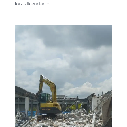
foras licenciados.
Whats app 11 9 5558 3334