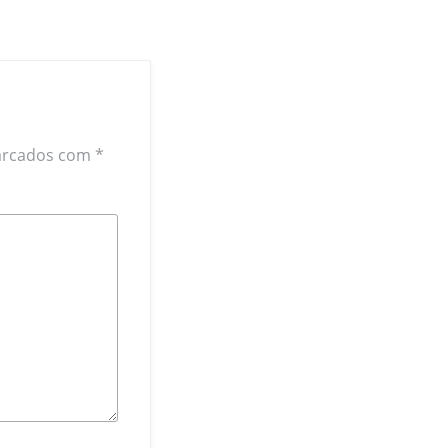
arcados com
*