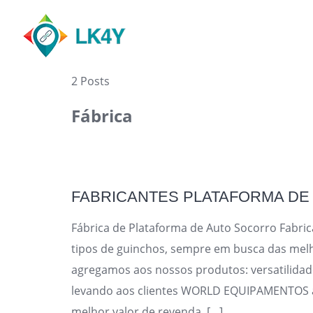
Skip
to
content
2 Posts
Fábrica
FABRICANTES PLATAFORMA D
Fábrica de Plataforma de Auto Socorro Fabri
tipos de guinchos, sempre em busca das mel
agregamos aos nossos produtos: versatilidade
levando aos clientes WORLD EQUIPAMENTOS a 
melhor valor de revenda. […]