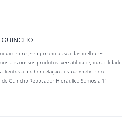
A GUINCHO
Equipamentos, sempre em busca das melhores
s aos nossos produtos: versatilidade, durabilidade
s clientes a melhor relação custo-benefício do
a de Guincho Rebocador Hidráulico Somos a 1ª