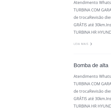
Atendimento Whats
TURBINA COM GARAN
de trocaRevisão die
GRÁTIS até 30km.In
TURBINA HR HYUNDA
LEIA MAIS
Bomba de alta
Atendimento Whats
TURBINA COM GARAN
de trocaRevisão die
GRÁTIS até 30km.In
TURBINA HR HYUNDA