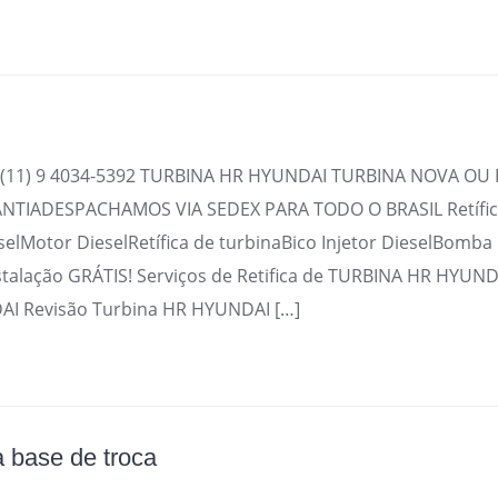
(11) 9 4034-5392 TURBINA HR HYUNDAI TURBINA NOVA OU 
TIADESPACHAMOS VIA SEDEX PARA TODO O BRASIL Retífica
selMotor DieselRetífica de turbinaBico Injetor DieselBomba
stalação GRÁTIS! Serviços de Retifica de TURBINA HR HYUND
I Revisão Turbina HR HYUNDAI […]
 a base de troca