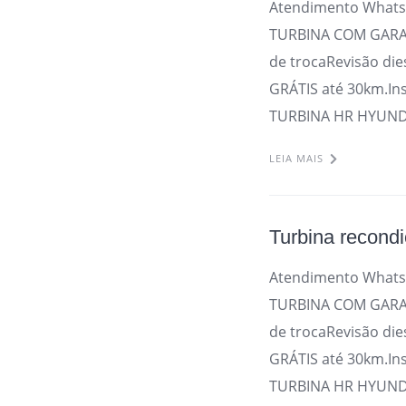
Atendimento Whats
TURBINA COM GARAN
de trocaRevisão die
GRÁTIS até 30km.In
TURBINA HR HYUNDA
LEIA MAIS
Turbina recond
Atendimento Whats
TURBINA COM GARAN
de trocaRevisão die
GRÁTIS até 30km.In
TURBINA HR HYUNDA