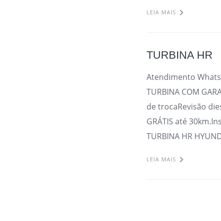
LEIA MAIS
TURBINA HR
Atendimento Whats
TURBINA COM GARAN
de trocaRevisão die
GRÁTIS até 30km.In
TURBINA HR HYUNDA
LEIA MAIS