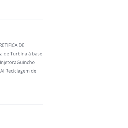
RETIFICA DE
 de Turbina à base
 InjetoraGuincho
AI Reciclagem de