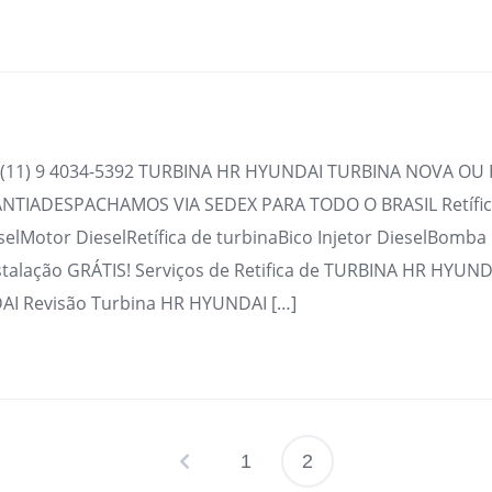
(11) 9 4034-5392 TURBINA HR HYUNDAI TURBINA NOVA OU 
TIADESPACHAMOS VIA SEDEX PARA TODO O BRASIL Retífica
selMotor DieselRetífica de turbinaBico Injetor DieselBomba
stalação GRÁTIS! Serviços de Retifica de TURBINA HR HYUND
I Revisão Turbina HR HYUNDAI […]
1
2
Paginação