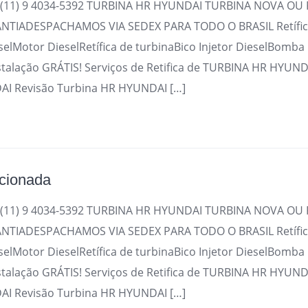
(11) 9 4034-5392 TURBINA HR HYUNDAI TURBINA NOVA OU 
TIADESPACHAMOS VIA SEDEX PARA TODO O BRASIL Retífica
selMotor DieselRetífica de turbinaBico Injetor DieselBomba
stalação GRÁTIS! Serviços de Retifica de TURBINA HR HYUND
I Revisão Turbina HR HYUNDAI […]
icionada
(11) 9 4034-5392 TURBINA HR HYUNDAI TURBINA NOVA OU 
TIADESPACHAMOS VIA SEDEX PARA TODO O BRASIL Retífica
selMotor DieselRetífica de turbinaBico Injetor DieselBomba
stalação GRÁTIS! Serviços de Retifica de TURBINA HR HYUND
I Revisão Turbina HR HYUNDAI […]