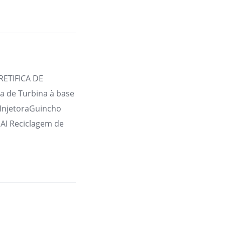
RETIFICA DE
 de Turbina à base
 InjetoraGuincho
AI Reciclagem de