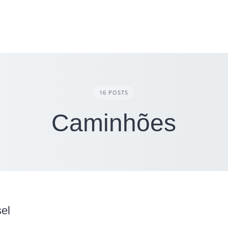
16 POSTS
Caminhões
sel