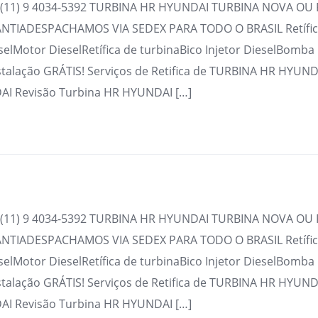
(11) 9 4034-5392 TURBINA HR HYUNDAI TURBINA NOVA OU 
TIADESPACHAMOS VIA SEDEX PARA TODO O BRASIL Retífica
selMotor DieselRetífica de turbinaBico Injetor DieselBomba
stalação GRÁTIS! Serviços de Retifica de TURBINA HR HYUND
I Revisão Turbina HR HYUNDAI […]
(11) 9 4034-5392 TURBINA HR HYUNDAI TURBINA NOVA OU 
TIADESPACHAMOS VIA SEDEX PARA TODO O BRASIL Retífica
selMotor DieselRetífica de turbinaBico Injetor DieselBomba
stalação GRÁTIS! Serviços de Retifica de TURBINA HR HYUND
I Revisão Turbina HR HYUNDAI […]