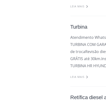
LEIA MAIS
Turbina
Atendimento Whats
TURBINA COM GARAN
de trocaRevisão die
GRÁTIS até 30km.In
TURBINA HR HYUNDA
LEIA MAIS
Retífica diesel