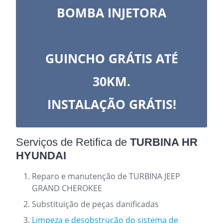
BOMBA INJETORA
GUINCHO GRÁTIS ATÉ
30KM.
INSTALAÇÃO GRÁTIS!
Serviços de Retifica de
TURBINA HR
HYUNDAI
Reparo e manutenção de TURBINA JEEP
GRAND CHEROKEE
Substituição de peças danificadas
Limpeza e desobstrução do sistema de