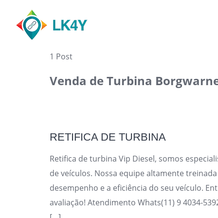
Skip
to
content
1 Post
Venda de Turbina Borgwarn
RETIFICA DE TURBINA
Retifica de turbina Vip Diesel, somos especia
de veículos. Nossa equipe altamente treinada
desempenho e a eficiência do seu veículo. 
avaliação! Atendimento Whats(11) 9 4034-53
[…]