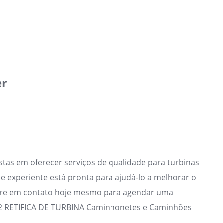
er
listas em oferecer serviços de qualidade para turbinas
 e experiente está pronta para ajudá-lo a melhorar o
Entre em contato hoje mesmo para agendar uma
92 RETIFICA DE TURBINA Caminhonetes e Caminhões