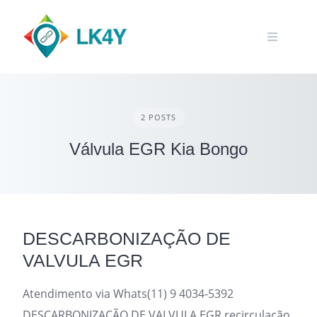
Skip
to
content
2 POSTS
Válvula EGR Kia Bongo
DESCARBONIZAÇÃO DE
VALVULA EGR
Atendimento via Whats(11) 9 4034-5392
DESCARBONIZAÇÃO DE VALVULA EGR recirculação