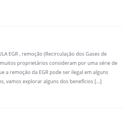
ULA EGR , remoção (Recirculação dos Gases de
 muitos proprietários consideram por uma série de
e a remoção da EGR pode ser ilegal em alguns
s, vamos explorar alguns dos benefícios […]