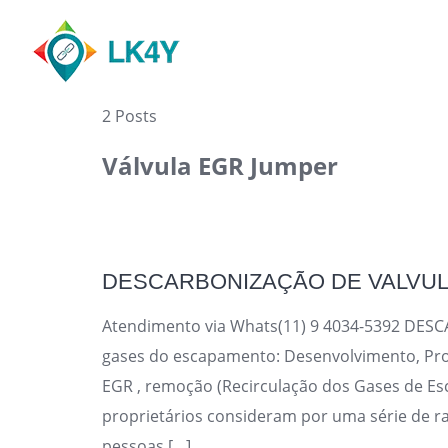
Skip
to
content
2 Posts
Válvula EGR Jumper
DESCARBONIZAÇÃO DE VALVUL
Atendimento via Whats(11) 9 4034-5392 DES
gases do escapamento: Desenvolvimento, P
EGR , remoção (Recirculação dos Gases de Esc
proprietários consideram por uma série de ra
pessoas […]