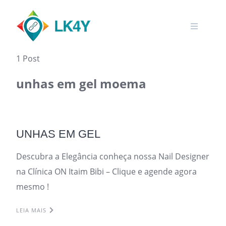
Skip
to
content
1 Post
unhas em gel moema
UNHAS EM GEL
Descubra a Elegância conheça nossa Nail Designer
na Clínica ON Itaim Bibi – Clique e agende agora
mesmo !
LEIA MAIS