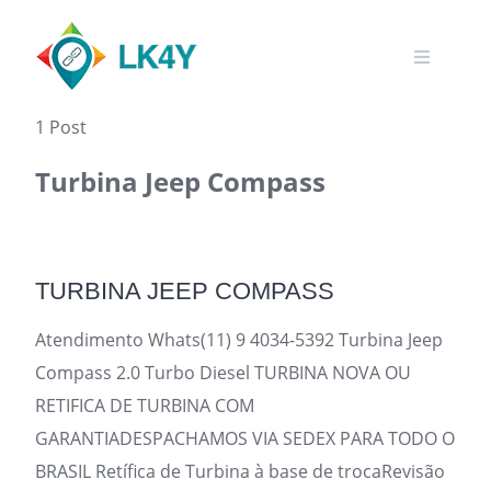
Skip
to
content
1 Post
Turbina Jeep Compass
TURBINA JEEP COMPASS
Atendimento Whats(11) 9 4034-5392 Turbina Jeep
Compass 2.0 Turbo Diesel TURBINA NOVA OU
RETIFICA DE TURBINA COM
GARANTIADESPACHAMOS VIA SEDEX PARA TODO O
BRASIL Retífica de Turbina à base de trocaRevisão