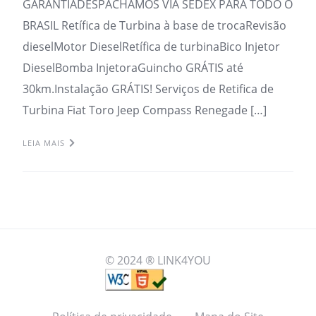
GARANTIADESPACHAMOS VIA SEDEX PARA TODO O
BRASIL Retífica de Turbina à base de trocaRevisão
dieselMotor DieselRetífica de turbinaBico Injetor
DieselBomba InjetoraGuincho GRÁTIS até
30km.Instalação GRÁTIS! Serviços de Retifica de
Turbina Fiat Toro Jeep Compass Renegade […]
LEIA MAIS
© 2024 ® LINK4YOU